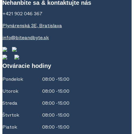
Nehanbite sa & kontaktujte nás
+421 902 046 367
Plynárenská 3E, Bratislava
info@biteandbyte.sk
Otváracie hodiny
Pondelok
08:00 -15:00
Utorok
08:00 -15:00
Streda
08:00 -15:00
Štvrtok
08:00 -15:00
Piatok
08:00 -15:00