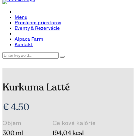
Menu
Prenájom priestorov
Eventy & Rezervácie
Alpaca Farm
Kontakt
Kurkuma Latté
€ 4.50
Objem
Celkové kalórie
300 ml
194,04 kcal