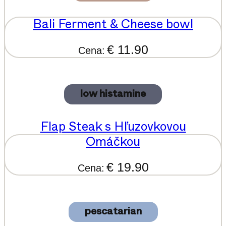
Bali Ferment & Cheese bowl
€ 11.90
Cena:
low histamine
Flap Steak s Hľuzovkovou
Omáčkou
€ 19.90
Cena:
pescatarian