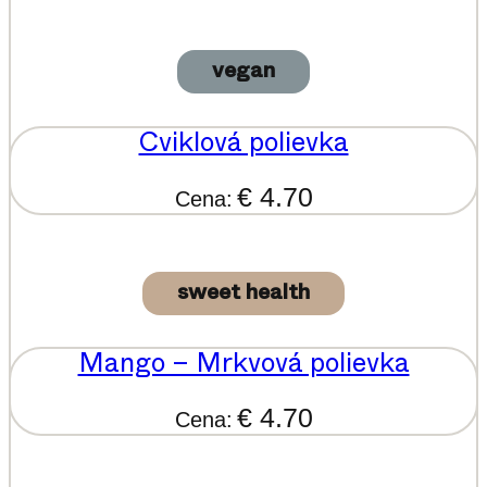
vegan
Cviklová polievka
€ 4.70
Cena:
sweet health
Mango – Mrkvová polievka
€ 4.70
Cena: