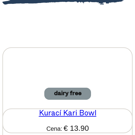
dairy free
Kurací Kari Bowl
€ 13.90
Cena: