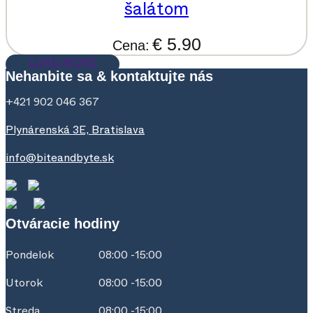
šalátom
€ 5.90
Cena:
LOAD MORE
Nehanbite sa & kontaktujte nás
+421 902 046 367
Plynárenská 3E, Bratislava
info@biteandbyte.sk
Otváracie hodiny
Pondelok
08:00 -15:00
Utorok
08:00 -15:00