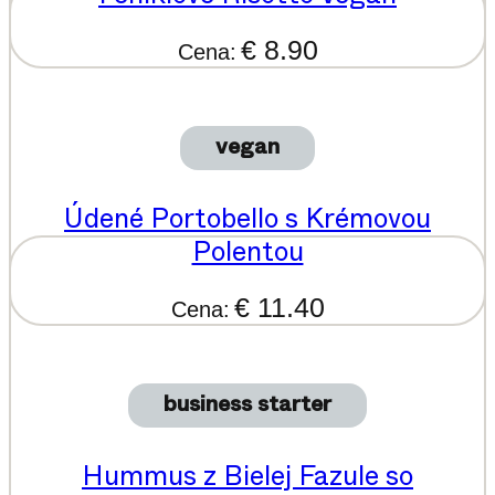
€ 8.90
Cena:
vegan
Údené Portobello s Krémovou
Polentou
€ 11.40
Cena:
business starter
Hummus z Bielej Fazule so