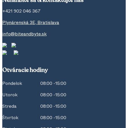
Nehanbite sa & kontaktujte nás
+421 902 046 367
Plynárenská 3E, Bratislava
info@biteandbyte.sk
Otváracie hodiny
Pondelok
08:00 -15:00
Utorok
08:00 -15:00
Streda
08:00 -15:00
Štvrtok
08:00 -15:00